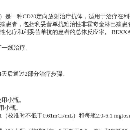
1 tositumomab）是一种CD20定向放射治疗抗体，
瘤患者，包括利妥昔单抗难治性非霍奇金淋巴瘤患
治性化疗和利妥昔单抗的患者的总体反应率。 BEX
于一线治疗。
14天后通过2部分治疗步骤。
次性使用小瓶。
性使用小瓶。
mCi碘-131（校准时不低于0.61mCi/mL）和每瓶2.0-6.1 