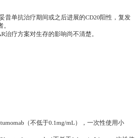
适用于治疗在利妥昔单抗治疗期间或之后进展的CD20阳性，复发
者。
XAR治疗方案对生存的影响尚不清楚。
mgtositumomab（不低于0.1mg/mL），一次性使用小