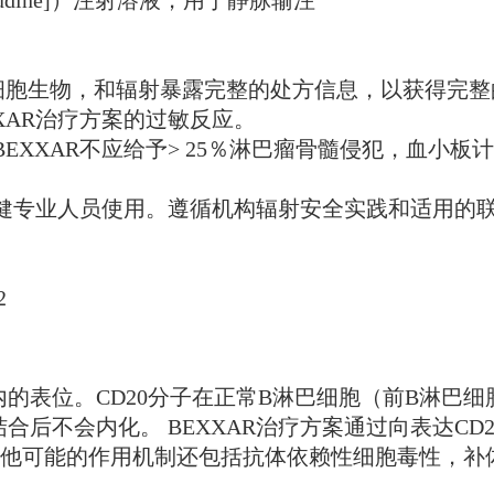
重的细胞生物，和辐射暴露完整的处方信息，以获得完
XAR治疗方案的过敏反应。
AR不应给予> 25％淋巴瘤骨髓侵犯，血小板计数<10
疗保健专业人员使用。遵循机构辐射安全实践和适用的
2
内的表位。CD20分子在正常B淋巴细胞（前B淋巴
合后不会内化。 BEXXAR治疗方案通过向表达C
他可能的作用机制还包括抗体依赖性细胞毒性，补体