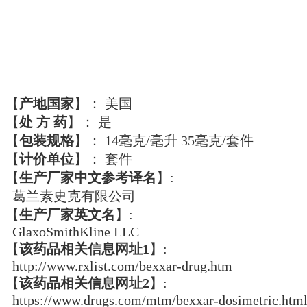
【
产地国家
】：
美国
【
处 方 药
】：
是
【
包装规格
】：
14毫克/毫升 35毫克/套件
【
计价单位
】：
套件
【
生产厂家中文参考译名
】:
葛兰素史克有限公司
【
生产厂家英文名
】:
GlaxoSmithKline LLC
【
该药品相关信息网址1
】:
http://www.rxlist.com/bexxar-drug.htm
【
该药品相关信息网址2
】:
https://www.drugs.com/mtm/bexxar-dosimetric.htm