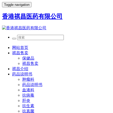
Toggle navigation
香港祺昌医药有限公司
网站首页
祺昌售卖
保健品
祺昌售卖
祺昌介绍
药品说明书
肿瘤科
药品说明书
血液科
抗病毒
肝炎
抗生素
抗真菌