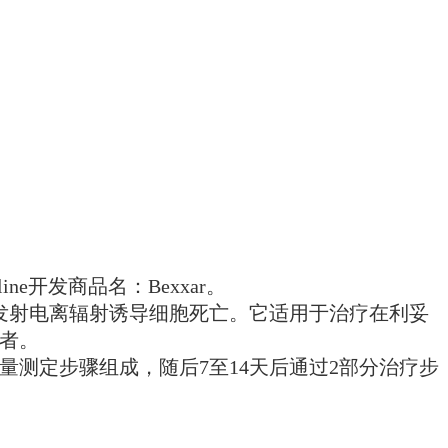
ine开发商品名：Bexxar。
通过发射电离辐射诱导细胞死亡。它适用于治疗在利妥
患者。
2部分剂量测定步骤组成，随后7至14天后通过2部分治疗步