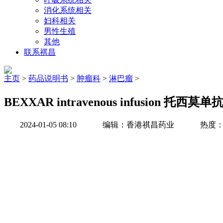
消化系统相关
妇科相关
男性生殖
其他
联系祺昌
主页
>
药品说明书
>
肿瘤科
>
淋巴瘤
>
BEXXAR intravenous infusion 
2024-01-05 08:10
编辑：香港祺昌药业
热度