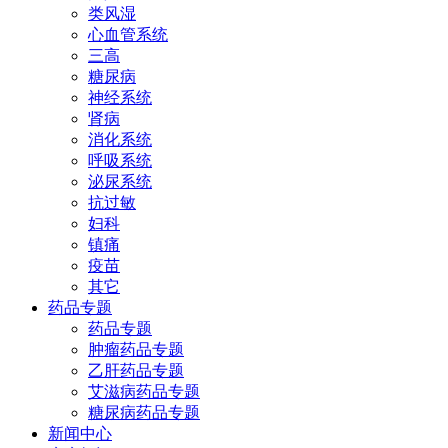
类风湿
心血管系统
三高
糖尿病
神经系统
肾病
消化系统
呼吸系统
泌尿系统
抗过敏
妇科
镇痛
疫苗
其它
药品专题
药品专题
肿瘤药品专题
乙肝药品专题
艾滋病药品专题
糖尿病药品专题
新闻中心