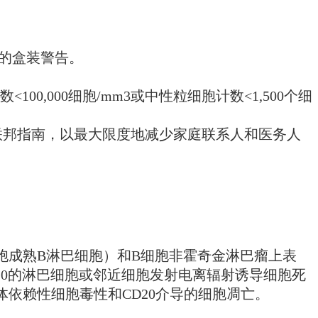
整的盒装警告。
0,000细胞/mm3或中性粒细胞计数<1,500个细
联邦指南，以最大限度地减少家庭联系人和医务人
细胞成熟B淋巴细胞）和B细胞非霍奇金淋巴瘤上表
D20的淋巴细胞或邻近细胞发射电离辐射诱导细胞死
依赖性细胞毒性和CD20介导的细胞凋亡。