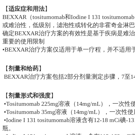
【
适应症和用法
】
BEXXAR（tositumomab和Iodine I 13
或难治性，低级别，滤泡性或转化的非霍奇金淋巴
确定BEXXAR治疗方案的有效性是基于疾病是难
重要的使用限制
•BEXXAR治疗方案仅适用于单一疗程，并不适用
【
剂量和给药
】
BEXXAR治疗方案包括2部分剂量测定步骤，7至
【
剂量形式和强度
】
•Tositumomab 225mg溶液（14mg/mL），一
•Tositumomab 35mg溶液（14mg/mL），一次
•Iodine I 131 tositumomab溶液含有12-18 
瓶。