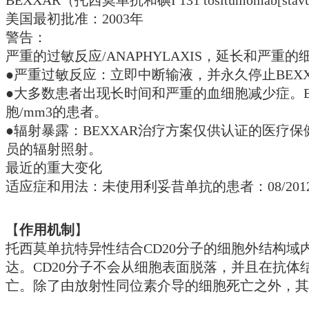
美国最初批准：2003年
警告：
严重的过敏反应/ANAPHYLAXIS，延长和严
●严重过敏反应：立即中断输液，并永久停止BEX
●大多数患者出现长时间和严重的血细胞减少症。BEXX
胞/mm3的患者。
●辐射暴露：BEXXAR治疗方案仅供认证的医
员的辐射照射。
最近的重大变化
适应症和用法：未使用利妥昔单抗的患者：08/201
【
作用机制
】
托西莫单抗特异性结合CD20分子的细胞外结构域
达。CD20分子不会从细胞表面脱落，并且在抗体结
亡。除了由放射性同位素介导的细胞死亡之外，其