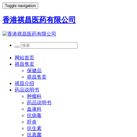
Toggle navigation
香港祺昌医药有限公司
网站首页
祺昌售卖
保健品
祺昌售卖
祺昌介绍
药品说明书
肿瘤科
药品说明书
血液科
抗病毒
肝炎
抗生素
抗真菌