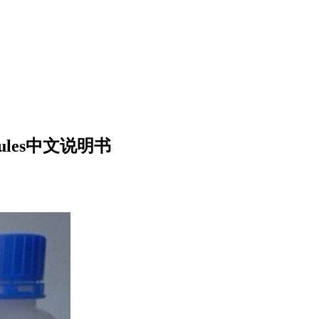
apsules中文说明书
：