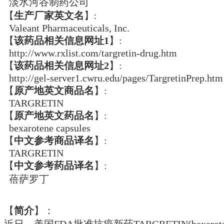
淡水河谷制药公司
【
生产厂家英文名
】:
Valeant Pharmaceuticals, Inc.
【
该药品相关信息网址1
】:
http://www.rxlist.com/targretin-drug.htm
【
该药品相关信息网址2
】:
http://gel-server1.cwru.edu/pages/TargretinPrep.htm
【
原产地英文商品名
】:
TARGRETIN
【
原产地英文药品名
】:
bexarotene capsules
【
中文参考商品译名
】:
TARGRETIN
【
中文参考药品译名
】:
蓓萨罗丁
【
简介
】：
近日，美国FDA批准抗癌新药TARGRETIN(b