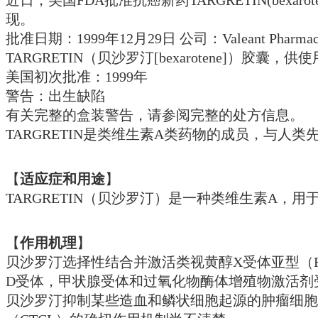
现。
批准日期：1999年12月29日 公司：Valeant Pharmaceuti
TARGRETIN（贝沙罗汀[bexarotene]）胶囊，供
美国初次批准：1999年
警告：出生缺陷
有关完整的盒装警告，请参阅完整的处方信息。
TARGRETIN是类维生素A类药物的成员，与人
【
适应症和用途
】
TARGRETIN（贝沙罗汀）是一种类维生素A
【
作用机理
】
贝沙罗汀选择性结合并激活类视黄醇X受体亚型（RX
D受体，甲状腺受体和过氧化物酶体增殖物激活剂
贝沙罗汀抑制某些造血和鳞状细胞起源的肿瘤细胞