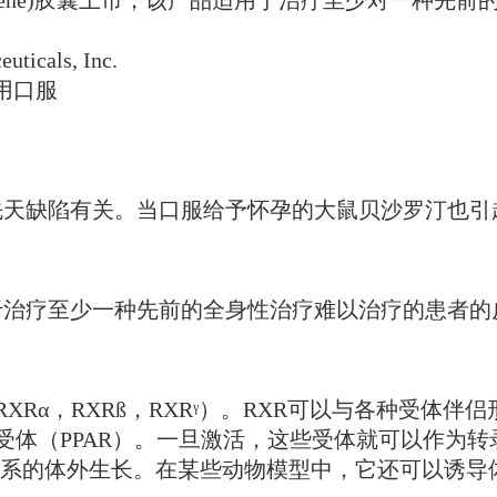
cals, Inc.
使用口服
类先天缺陷有关。当口服给予怀孕的大鼠贝沙罗汀也引起
，用于治疗至少一种先前的全身性治疗难以治疗的患者
Rα，RXRß，RXRᵞ）。RXR可以与各种受体伴
受体（PPAR）。一旦激活，这些受体就可以作为
系的体外生长。在某些动物模型中，它还可以诱导