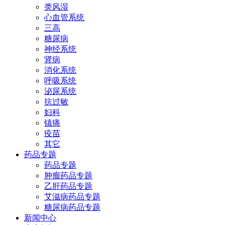
类风湿
心血管系统
三高
糖尿病
神经系统
肾病
消化系统
呼吸系统
泌尿系统
抗过敏
妇科
镇痛
疫苗
其它
药品专题
药品专题
肿瘤药品专题
乙肝药品专题
艾滋病药品专题
糖尿病药品专题
新闻中心