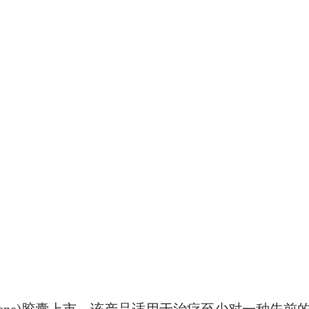
exarotene)胶囊上市，该产品适用于治疗至少对一