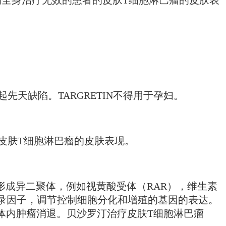
先天缺陷。TARGRETIN不得用于孕妇。
的皮肤T细胞淋巴瘤的皮肤表现。
侣形成异二聚体，例如视黄酸受体（RAR），维生素
转录因子，调节控制细胞分化和增殖的基因的表达。
体内肿瘤消退。贝沙罗汀治疗皮肤T细胞淋巴瘤