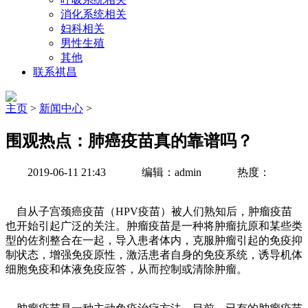
消化系统相关
妇科相关
男性生殖
其他
联系祺昌
主页
>
新闻中心
>
围观热点：肺癌疫苗真的靠谱吗？
2019-06-11 21:43
编辑：admin
热度：
自从子宫颈癌疫苗（HPV疫苗）被人们熟知后，肿瘤疫苗
也开始引起广泛的关注。肿瘤疫苗是一种将肿瘤抗原和某些类
型的佐剂整合在一起，导入患者体内，克服肿瘤引起的免疫抑
制状态，增强免疫原性，激活患者自身的免疫系统，诱导机体
细胞免疫和体液免疫应答，从而控制或清除肿瘤。