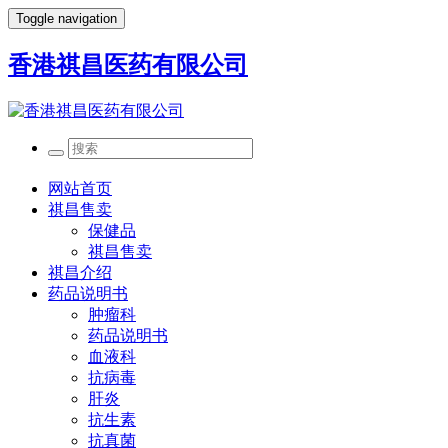
Toggle navigation
香港祺昌医药有限公司
网站首页
祺昌售卖
保健品
祺昌售卖
祺昌介绍
药品说明书
肿瘤科
药品说明书
血液科
抗病毒
肝炎
抗生素
抗真菌