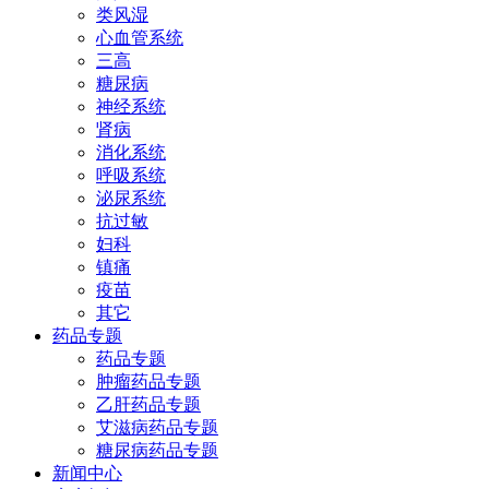
类风湿
心血管系统
三高
糖尿病
神经系统
肾病
消化系统
呼吸系统
泌尿系统
抗过敏
妇科
镇痛
疫苗
其它
药品专题
药品专题
肿瘤药品专题
乙肝药品专题
艾滋病药品专题
糖尿病药品专题
新闻中心