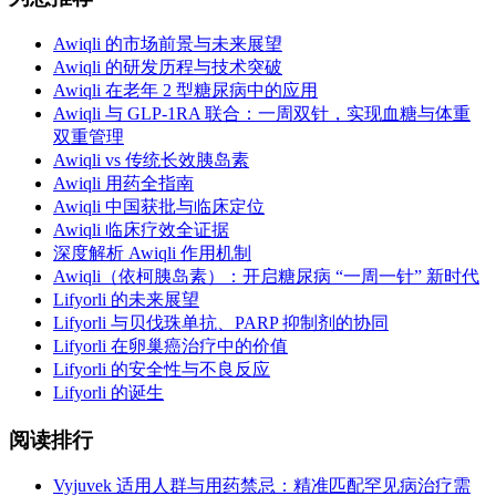
Awiqli 的市场前景与未来展望
Awiqli 的研发历程与技术突破
Awiqli 在老年 2 型糖尿病中的应用
Awiqli 与 GLP-1RA 联合：一周双针，实现血糖与体重
双重管理
Awiqli vs 传统长效胰岛素
Awiqli 用药全指南
Awiqli 中国获批与临床定位
Awiqli 临床疗效全证据
深度解析 Awiqli 作用机制
Awiqli（依柯胰岛素）：开启糖尿病 “一周一针” 新时代
Lifyorli 的未来展望
Lifyorli 与贝伐珠单抗、PARP 抑制剂的协同
Lifyorli 在卵巢癌治疗中的价值
Lifyorli 的安全性与不良反应
Lifyorli 的诞生
阅读排行
Vyjuvek 适用人群与用药禁忌：精准匹配罕见病治疗需