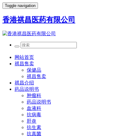
Toggle navigation
香港祺昌医药有限公司
网站首页
祺昌售卖
保健品
祺昌售卖
祺昌介绍
药品说明书
肿瘤科
药品说明书
血液科
抗病毒
肝炎
抗生素
抗真菌