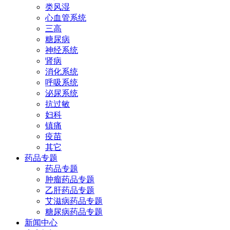
类风湿
心血管系统
三高
糖尿病
神经系统
肾病
消化系统
呼吸系统
泌尿系统
抗过敏
妇科
镇痛
疫苗
其它
药品专题
药品专题
肿瘤药品专题
乙肝药品专题
艾滋病药品专题
糖尿病药品专题
新闻中心