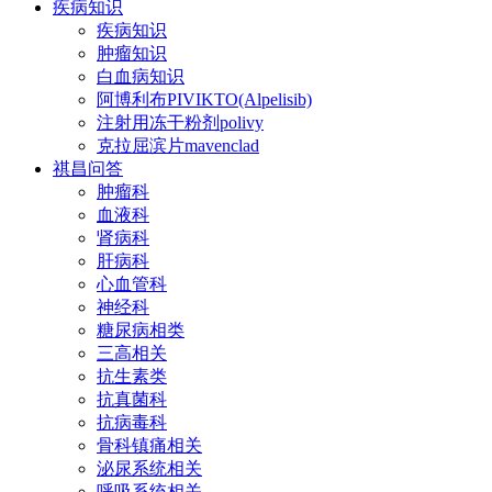
疾病知识
疾病知识
肿瘤知识
白血病知识
阿博利布PIVIKTO(Alpelisib)
注射用冻干粉剂polivy
克拉屈滨片mavenclad
祺昌问答
肿瘤科
血液科
肾病科
肝病科
心血管科
神经科
糖尿病相类
三高相关
抗生素类
抗真菌科
抗病毒科
骨科镇痛相关
泌尿系统相关
呼吸系统相关