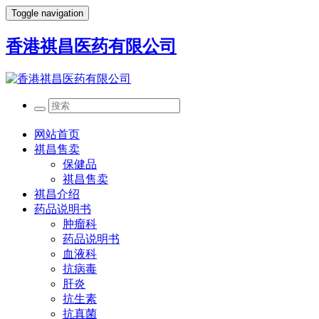
Toggle navigation
香港祺昌医药有限公司
网站首页
祺昌售卖
保健品
祺昌售卖
祺昌介绍
药品说明书
肿瘤科
药品说明书
血液科
抗病毒
肝炎
抗生素
抗真菌