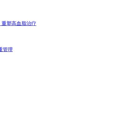
剂，重塑高血脂治疗
双重管理