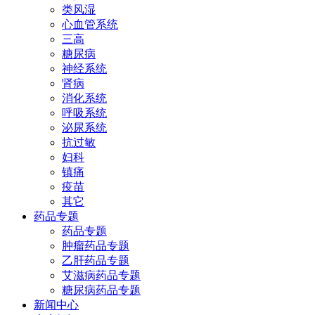
类风湿
心血管系统
三高
糖尿病
神经系统
肾病
消化系统
呼吸系统
泌尿系统
抗过敏
妇科
镇痛
疫苗
其它
药品专题
药品专题
肿瘤药品专题
乙肝药品专题
艾滋病药品专题
糖尿病药品专题
新闻中心