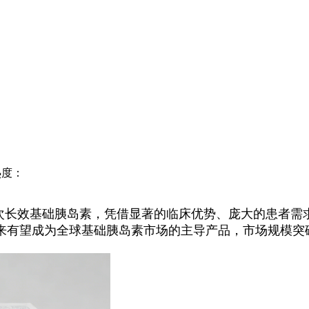
度：
一次长效基础胰岛素，凭借显著的临床优势、庞大的患者需
来有望成为全球基础胰岛素市场的主导产品，市场规模突