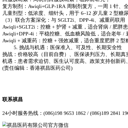
复方制剂：Awiqli+GLP-1RA 周制剂复方，一周 1 
儿童剂型：低浓度、细针头，用于 6–12 岁儿童 2 型糖
（3）联合方案深化：与 SGLT2i、DPP-4i、减重药联用
Awiqli+SGLT2i：控糖 + 护肾 + 减重，适合肾病 / 肥胖
Awiqli+DPP-4i：平稳控糖、低血糖风险低，适合老年 /
Awiqli + 减重药：控糖 + 强效减重，适合重度肥胖 2 
5. 挑战与机遇：医保准入、可及性、长期安全性
挑战：价格较高（目前自费）、医保谈判压力、长期真
机遇：患者需求迫切、医生认可度高、政策支持创新药
(责任编辑：香港祺昌医药公司)
联系祺昌
24小时服务热线：(086)198 9653 1862 / (086)189 2841 19