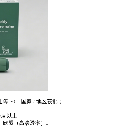
0 + 国家 / 地区获批；
0% 以上；
、欧盟（高渗透率）。