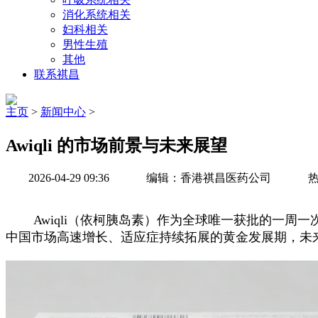
消化系统相关
妇科相关
男性生殖
其他
联系祺昌
主页
>
新闻中心
>
Awiqli 的市场前景与未来展望
2026-04-29 09:36
编辑：香港祺昌医药公司
热
Awiqli（依柯胰岛素）作为全球唯一获批的一周
中国市场高速增长、适应症持续拓展的黄金发展期，未