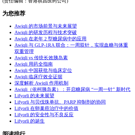
(责任编辑：香港祺昌医药公司)
为您推荐
Awiqli 的市场前景与未来展望
Awiqli 的研发历程与技术突破
Awiqli 在老年 2 型糖尿病中的应用
Awiqli 与 GLP-1RA 联合：一周双针，实现血糖与体重
双重管理
Awiqli vs 传统长效胰岛素
Awiqli 用药全指南
Awiqli 中国获批与临床定位
Awiqli 临床疗效全证据
深度解析 Awiqli 作用机制
Awiqli（依柯胰岛素）：开启糖尿病 “一周一针” 新时代
Lifyorli 的未来展望
Lifyorli 与贝伐珠单抗、PARP 抑制剂的协同
Lifyorli 在卵巢癌治疗中的价值
Lifyorli 的安全性与不良反应
Lifyorli 的诞生
阅读排行