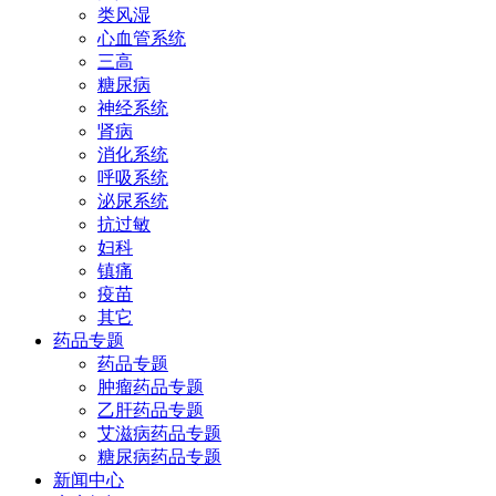
类风湿
心血管系统
三高
糖尿病
神经系统
肾病
消化系统
呼吸系统
泌尿系统
抗过敏
妇科
镇痛
疫苗
其它
药品专题
药品专题
肿瘤药品专题
乙肝药品专题
艾滋病药品专题
糖尿病药品专题
新闻中心