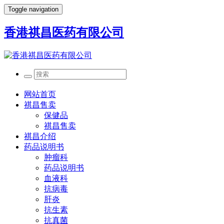
Toggle navigation
香港祺昌医药有限公司
网站首页
祺昌售卖
保健品
祺昌售卖
祺昌介绍
药品说明书
肿瘤科
药品说明书
血液科
抗病毒
肝炎
抗生素
抗真菌