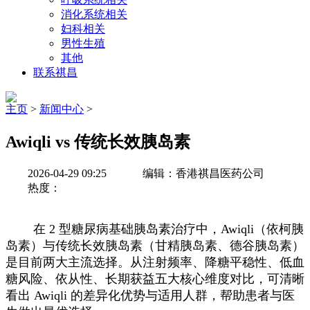
消化系统相关
妇科相关
男性生殖
其他
联系祺昌
主页
>
新闻中心
>
Awiqli vs 传统长效胰岛素
2026-04-29 09:25
编辑：香港祺昌医药公司
热度：
在 2 型糖尿病基础胰岛素治疗中，Awiqli（依柯胰
岛素）与传统长效胰岛素（甘精胰岛素、德谷胰岛素）
是目前两大主流选择。从注射频率、降糖平稳性、低血
糖风险、依从性、长期获益五大核心维度对比，可清晰
看出 Awiqli 的差异化优势与适用人群，帮助患者与医