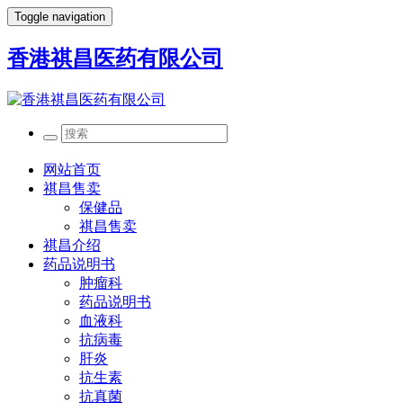
Toggle navigation
香港祺昌医药有限公司
网站首页
祺昌售卖
保健品
祺昌售卖
祺昌介绍
药品说明书
肿瘤科
药品说明书
血液科
抗病毒
肝炎
抗生素
抗真菌