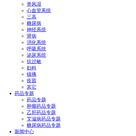
类风湿
心血管系统
三高
糖尿病
神经系统
肾病
消化系统
呼吸系统
泌尿系统
抗过敏
妇科
镇痛
疫苗
其它
药品专题
药品专题
肿瘤药品专题
乙肝药品专题
艾滋病药品专题
糖尿病药品专题
新闻中心