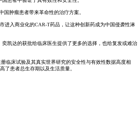
中国患者中验证了其有效性和安全性。
中国肿瘤患者带来革命性的治疗方案。
批上市进入商业化的CAR-T药品，让这种创新药成为中国侵袭性淋
。奕凯达的获批给临床医生提供了更多的选择，也给复发或难治
国注册临床试验及其真实世界研究的安全性与有效性数据高度相
显著提高了患者总生存期以及生活质量。