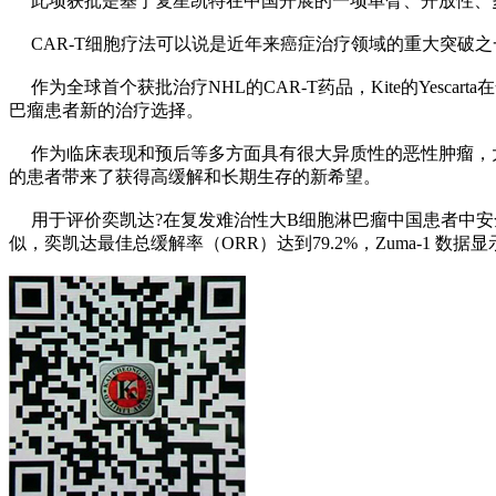
此项获批是基于复星凯特在中国开展的一项单臂、开放性、多
CAR-T细胞疗法可以说是近年来癌症治疗领域的重大突破
作为全球首个获批治疗NHL的CAR-T药品，Kite的Yesc
巴瘤患者新的治疗选择。
作为临床表现和预后等多方面具有很大异质性的恶性肿瘤，大
的患者带来了获得高缓解和长期生存的新希望。
用于评价奕凯达?在复发难治性大B细胞淋巴瘤中国患者中安全
似，奕凯达最佳总缓解率（ORR）达到79.2%，Zuma-1 数