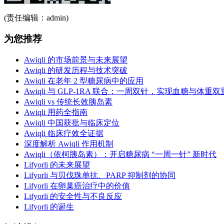
(责任编辑：admin)
为您推荐
Awiqli 的市场前景与未来展望
Awiqli 的研发历程与技术突破
Awiqli 在老年 2 型糖尿病中的应用
Awiqli 与 GLP-1RA 联合：一周双针，实现血糖与体重
Awiqli vs 传统长效胰岛素
Awiqli 用药全指南
Awiqli 中国获批与临床定位
Awiqli 临床疗效全证据
深度解析 Awiqli 作用机制
Awiqli（依柯胰岛素）：开启糖尿病 “一周一针” 新时代
Lifyorli 的未来展望
Lifyorli 与贝伐珠单抗、PARP 抑制剂的协同
Lifyorli 在卵巢癌治疗中的价值
Lifyorli 的安全性与不良反应
Lifyorli 的诞生