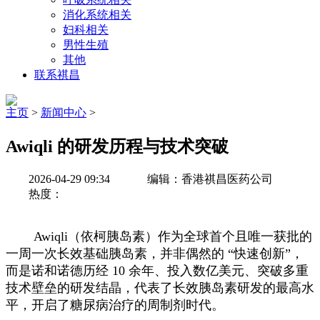
消化系统相关
妇科相关
男性生殖
其他
联系祺昌
主页
>
新闻中心
>
Awiqli 的研发历程与技术突破
2026-04-29 09:34
编辑：香港祺昌医药公司
热度：
Awiqli（依柯胰岛素）作为全球首个且唯一获批的
一周一次长效基础胰岛素，并非偶然的 “快速创新”，
而是诺和诺德历经 10 余年、投入数亿美元、突破多重
技术壁垒的研发结晶，代表了长效胰岛素研发的最高水
平，开启了糖尿病治疗的周制剂时代。