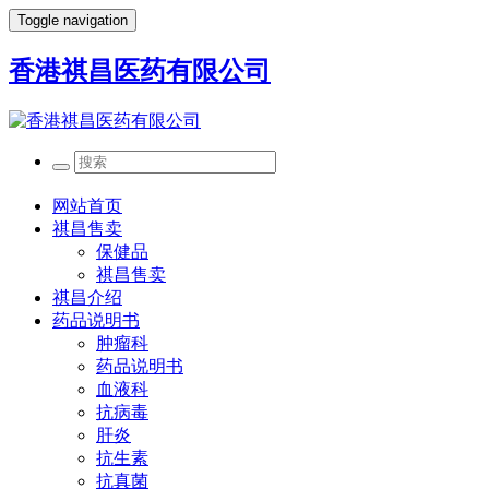
Toggle navigation
香港祺昌医药有限公司
网站首页
祺昌售卖
保健品
祺昌售卖
祺昌介绍
药品说明书
肿瘤科
药品说明书
血液科
抗病毒
肝炎
抗生素
抗真菌