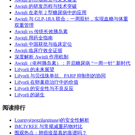
Awiqli 的研发历程与技术突破
Awiqli 在老年 2 型糖尿病中的应用
Awiqli 与 GLP-1RA 联合：一周双针，实现血糖与体重
双重管理
Awiqli vs 传统长效胰岛素
Awiqli 用药全指南
Awiqli 中国获批与临床定位
Awiqli 临床疗效全证据
深度解析 Awiqli 作用机制
Awiqli（依柯胰岛素）：开启糖尿病 “一周一针” 新时代
Lifyorli 的未来展望
Lifyorli 与贝伐珠单抗、PARP 抑制剂的协同
Lifyorli 在卵巢癌治疗中的价值
Lifyorli 的安全性与不良反应
Lifyorli 的诞生
阅读排行
Loargys(pegzilarginase)的安全性解析
IMCIVREE 与常规减重药物对比
围观热点：肺癌疫苗真的靠谱吗？