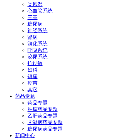
类风湿
心血管系统
三高
糖尿病
神经系统
肾病
消化系统
呼吸系统
泌尿系统
抗过敏
妇科
镇痛
疫苗
其它
药品专题
药品专题
肿瘤药品专题
乙肝药品专题
艾滋病药品专题
糖尿病药品专题
新闻中心