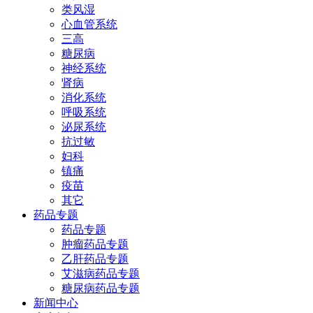
类风湿
心血管系统
三高
糖尿病
神经系统
肾病
消化系统
呼吸系统
泌尿系统
抗过敏
妇科
镇痛
疫苗
其它
药品专题
药品专题
肿瘤药品专题
乙肝药品专题
艾滋病药品专题
糖尿病药品专题
新闻中心