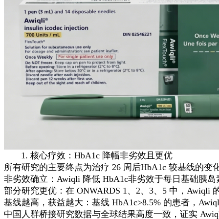
1. 核心疗效：HbA1c 降幅非劣效且更优
所有研究的主要终点为治疗 26 周后HbA1c 较基线的
非劣效确立：Awiqli 降低 HbA1c非劣效于每日基础胰
部分研究更优：在 ONWARDS 1、2、3、5 中，Awiqli
基线越高，获益越大：基线 HbA1c>8.5% 的患者，Awiqli
中国人群桥接研究数据与全球结果高度一致，证实 Awiq