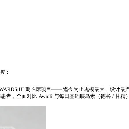
度：
ARDS III 期临床项目—— 迄今为止规模最大、设计
病患者，全面对比 Awiqli 与每日基础胰岛素（德谷 / 