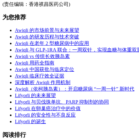
(责任编辑：香港祺昌医药公司)
为您推荐
Awiqli 的市场前景与未来展望
Awiqli 的研发历程与技术突破
Awiqli 在老年 2 型糖尿病中的应用
Awiqli 与 GLP-1RA 联合：一周双针，实现血糖与体重
Awiqli vs 传统长效胰岛素
Awiqli 用药全指南
Awiqli 中国获批与临床定位
Awiqli 临床疗效全证据
深度解析 Awiqli 作用机制
Awiqli（依柯胰岛素）：开启糖尿病 “一周一针” 新时代
Lifyorli 的未来展望
Lifyorli 与贝伐珠单抗、PARP 抑制剂的协同
Lifyorli 在卵巢癌治疗中的价值
Lifyorli 的安全性与不良反应
Lifyorli 的诞生
阅读排行