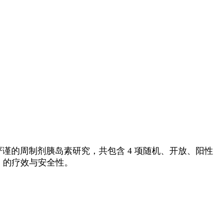
最严谨的周制剂胰岛素研究，共包含 4 项随机、开放、阳性
甘精）的疗效与安全性。