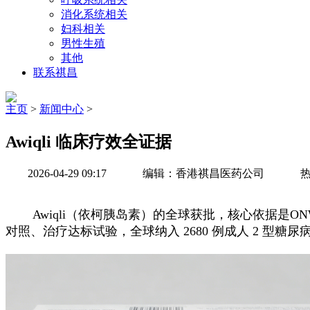
消化系统相关
妇科相关
男性生殖
其他
联系祺昌
主页
>
新闻中心
>
Awiqli 临床疗效全证据
2026-04-29 09:17
编辑：香港祺昌医药公司
热
Awiqli（依柯胰岛素）的全球获批，核心依据是ONW
对照、治疗达标试验，全球纳入 2680 例成人 2 型糖尿