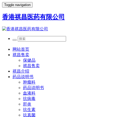
Toggle navigation
香港祺昌医药有限公司
网站首页
祺昌售卖
保健品
祺昌售卖
祺昌介绍
药品说明书
肿瘤科
药品说明书
血液科
抗病毒
肝炎
抗生素
抗真菌