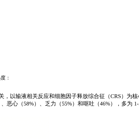
度：
相关，以输液相关反应和细胞因子释放综合征（CRS）为
心（58%）、乏力（55%）和呕吐（46%），多为 1-2