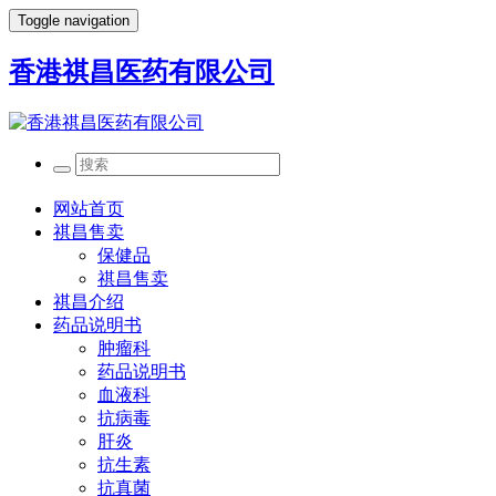
Toggle navigation
香港祺昌医药有限公司
网站首页
祺昌售卖
保健品
祺昌售卖
祺昌介绍
药品说明书
肿瘤科
药品说明书
血液科
抗病毒
肝炎
抗生素
抗真菌