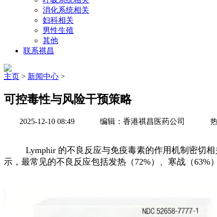
消化系统相关
妇科相关
男性生殖
其他
联系祺昌
主页
>
新闻中心
>
可控毒性与风险干预策略
2025-12-10 08:49
编辑：香港祺昌医药公司
热
Lymphir 的不良反应与免疫毒素的作用机制密切
示，最常见的不良反应包括发热（72%）、寒战（63%）、恶