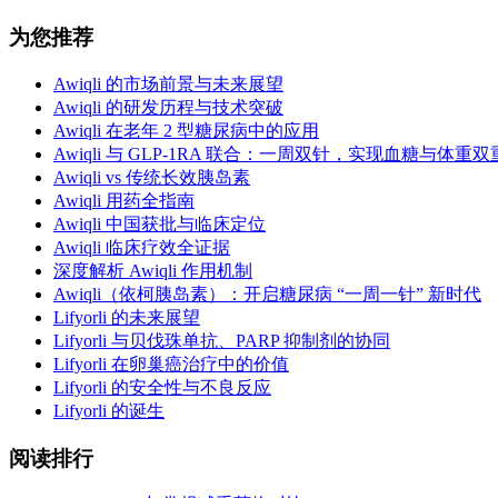
为您推荐
Awiqli 的市场前景与未来展望
Awiqli 的研发历程与技术突破
Awiqli 在老年 2 型糖尿病中的应用
Awiqli 与 GLP-1RA 联合：一周双针，实现血糖与体重
Awiqli vs 传统长效胰岛素
Awiqli 用药全指南
Awiqli 中国获批与临床定位
Awiqli 临床疗效全证据
深度解析 Awiqli 作用机制
Awiqli（依柯胰岛素）：开启糖尿病 “一周一针” 新时代
Lifyorli 的未来展望
Lifyorli 与贝伐珠单抗、PARP 抑制剂的协同
Lifyorli 在卵巢癌治疗中的价值
Lifyorli 的安全性与不良反应
Lifyorli 的诞生
阅读排行