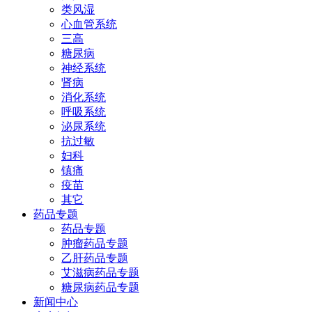
类风湿
心血管系统
三高
糖尿病
神经系统
肾病
消化系统
呼吸系统
泌尿系统
抗过敏
妇科
镇痛
疫苗
其它
药品专题
药品专题
肿瘤药品专题
乙肝药品专题
艾滋病药品专题
糖尿病药品专题
新闻中心