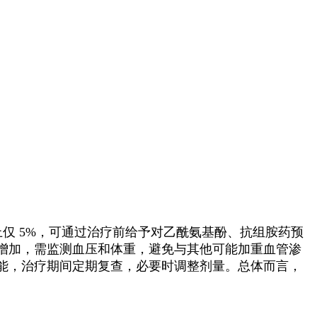
上仅 5%，可通过治疗前给予对乙酰氨基酚、抗组胺药预
重增加，需监测血压和体重，避免与其他可能加重血管渗
功能，治疗期间定期复查，必要时调整剂量。总体而言，