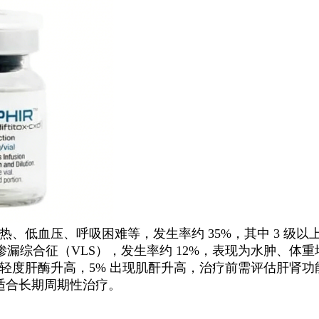
低血压、呼吸困难等，发生率约 35%，其中 3 级以
漏综合征（VLS），发生率约 12%，表现为水肿、体
出现轻度肝酶升高，5% 出现肌酐升高，治疗前需评估肝肾
，适合长期周期性治疗。